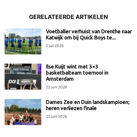
GERELATEERDE ARTIKELEN
Voetballer verhuist van Drenthe naar
Katwijk om bij Quick Boys te...
2 juli 2026
Ilse Kuijt wint met 3×3
basketbalteam toernooi in
Amsterdam
22 juni 2026
Dames Zee en Duin landskampioen;
heren verliezen finale
22 juni 2026