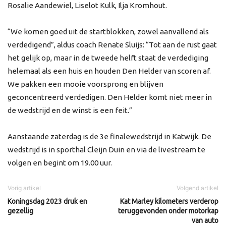
Rosalie Aandewiel, Liselot Kulk, Ilja Kromhout.
“We komen goed uit de startblokken, zowel aanvallend als
verdedigend”, aldus coach Renate Sluijs: “Tot aan de rust gaat
het gelijk op, maar in de tweede helft staat de verdediging
helemaal als een huis en houden Den Helder van scoren af.
We pakken een mooie voorsprong en blijven
geconcentreerd verdedigen. Den Helder komt niet meer in
de wedstrijd en de winst is een feit.”
Aanstaande zaterdag is de 3e finalewedstrijd in Katwijk. De
wedstrijd is in sporthal Cleijn Duin en via de livestream te
volgen en begint om 19.00 uur.
Vorig artikel
Volgend artikel
Koningsdag 2023 druk en
Kat Marley kilometers verderop
gezellig
teruggevonden onder motorkap
van auto