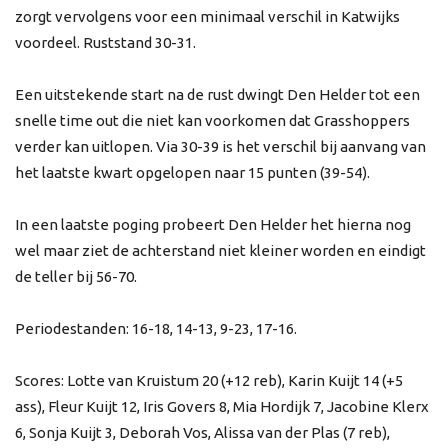
zorgt vervolgens voor een minimaal verschil in Katwijks
voordeel. Ruststand 30-31.
Een uitstekende start na de rust dwingt Den Helder tot een
snelle time out die niet kan voorkomen dat Grasshoppers
verder kan uitlopen. Via 30-39 is het verschil bij aanvang van
het laatste kwart opgelopen naar 15 punten (39-54).
In een laatste poging probeert Den Helder het hierna nog
wel maar ziet de achterstand niet kleiner worden en eindigt
de teller bij 56-70.
Periodestanden: 16-18, 14-13, 9-23, 17-16.
Scores: Lotte van Kruistum 20 (+12 reb), Karin Kuijt 14 (+5
ass), Fleur Kuijt 12, Iris Govers 8, Mia Hordijk 7, Jacobine Klerx
6, Sonja Kuijt 3, Deborah Vos, Alissa van der Plas (7 reb),