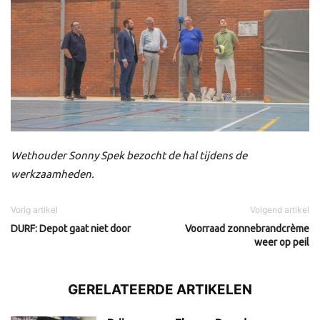
Wethouder Sonny Spek bezocht de hal tijdens de
werkzaamheden.
Vorig artikel
Volgend artikel
DURF: Depot gaat niet door
Voorraad zonnebrandcrème
weer op peil
GERELATEERDE ARTIKELEN