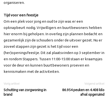
organiseren.
Tijd voor een feestje
Om een plek voor jong en oud te zijn was er een
opknapbeurt nodig. Vrijwilligers en buurtbewoners hebben
hier enorm bij geholpen. In overleg zijn plannen bedacht en
gezamenlijk zijn de schouders onder de uitvoer gezet. Nu er
zoveel stappen zijn gezet is het tijd voor een
(her)openingsfeestje. Dit zal plaatsvinden op 3 september in
en rondom Stappers. Tussen 11:00-15:00 staan er kraampjes
voor de deur en kunnen buurtbewoners proeven en
kennismaken met de activiteiten.
Vorig artikel
Volgend artikel
Schutting van zorgwoning in
86.954 peuken en 4.408 kilo
brand
afval opgeruimd