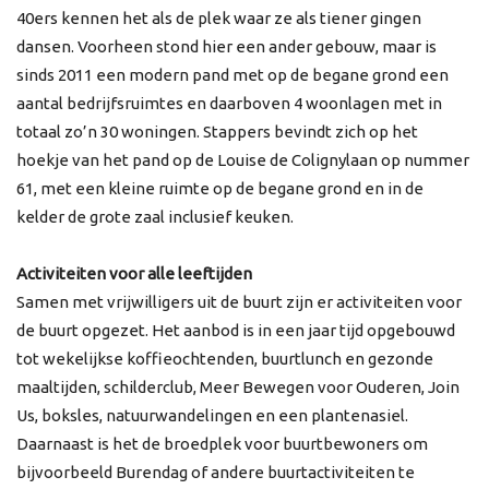
40ers kennen het als de plek waar ze als tiener gingen
dansen. Voorheen stond hier een ander gebouw, maar is
sinds 2011 een modern pand met op de begane grond een
aantal bedrijfsruimtes en daarboven 4 woonlagen met in
totaal zo’n 30 woningen. Stappers bevindt zich op het
hoekje van het pand op de Louise de Colignylaan op nummer
61, met een kleine ruimte op de begane grond en in de
kelder de grote zaal inclusief keuken.
Activiteiten voor alle leeftijden
Samen met vrijwilligers uit de buurt zijn er activiteiten voor
de buurt opgezet. Het aanbod is in een jaar tijd opgebouwd
tot wekelijkse koffieochtenden, buurtlunch en gezonde
maaltijden, schilderclub, Meer Bewegen voor Ouderen, Join
Us, boksles, natuurwandelingen en een plantenasiel.
Daarnaast is het de broedplek voor buurtbewoners om
bijvoorbeeld Burendag of andere buurtactiviteiten te