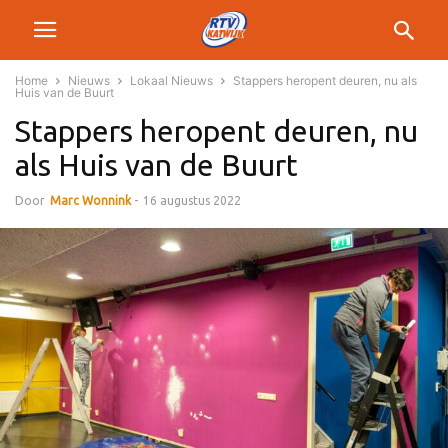
Home
Nieuws
Lokaal Nieuws
Stappers heropent deuren, nu als
Huis van de Buurt
Stappers heropent deuren, nu
als Huis van de Buurt
Door
Marc Wonnink
-
16 augustus 2022