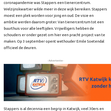
coronapandemie was Stappers een tienercentrum.
Welzijnskwartier wilde meer in deze wijk bereiken. Stappers
moest een plek worden voor jong en oud. De visie en
ambitie werden daarom groter. Van tienercentrum tot een
buurthuis voor alle leeftijden. Vrijwilligers hebben de
schouders er onder gezet om hier een pracht project van te
maken. Op 3 september opent wethouder Emile Soetendal
officieel de deuren.
- Advertentie -
Stappers is al decennia een begrip in Katwijk, veel 30ers en