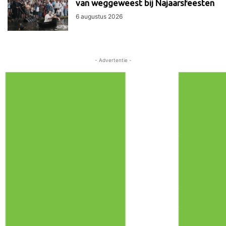
van weggeweest bij Najaarsfeesten
6 augustus 2026
- Advertentie -