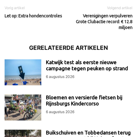
Vorig artikel
Volgend artikel
Let op: Extra hondencontroles
Verenigingen verpulveren
Grote Clubactie record: € 12.8
miljoen
GERELATEERDE ARTIKELEN
Katwijk test als eerste nieuwe
campagne tegen peuken op strand
6 augustus 2026
Bloemen en versierde fietsen bij
Rijnsburgs Kindercorso
6 augustus 2026
Buikschuiven en Tobbedansen terug