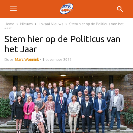
Home
Nieuws
Lokaal Nieuws
Stem hier op de Politicus van het
Jaar
Stem hier op de Politicus van
het Jaar
Door
Marc Wonnink
-
1 december 2022