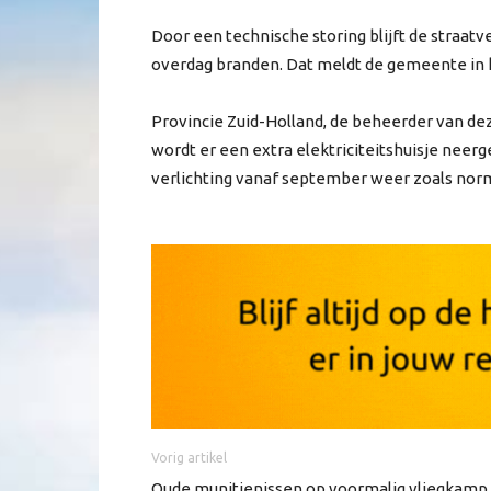
Door een technische storing blijft de straatv
overdag branden. Dat meldt de gemeente in 
Provincie Zuid-Holland, de beheerder van dez
wordt er een extra elektriciteitshuisje neer
verlichting vanaf september weer zoals nor
Vorig artikel
Oude munitienissen op voormalig vliegkamp