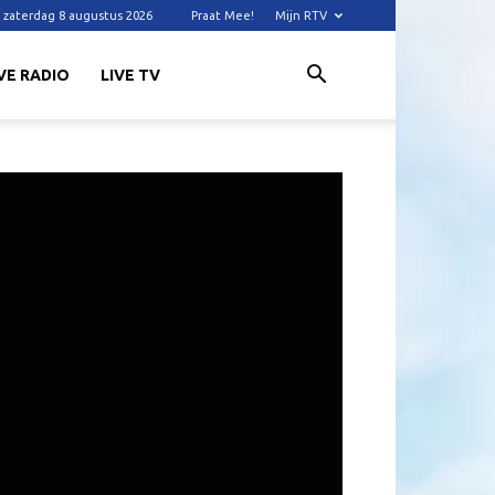
zaterdag 8 augustus 2026
Praat Mee!
Mijn RTV
VE RADIO
LIVE TV