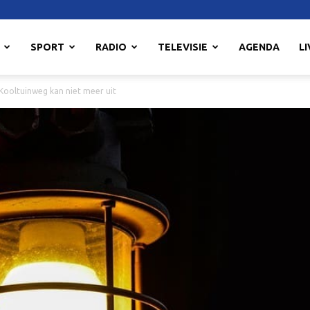
SPORT
RADIO
TELEVISIE
AGENDA
LI
 Kooltuinweg kan niet meer uit