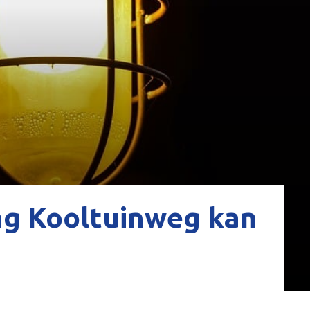
ng Kooltuinweg kan