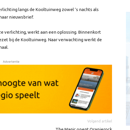
erlichting langs de Kooltuinweg zowel ’s nachts als
haar nieuwsbrief.
e verlichting, werkt aan een oplossing. Binnenkort
gezet bij de Kooltuinweg. Naar verwachting werkt de
maal.
Advertentie
Volgend artikel
The Magic opent Oranjerock