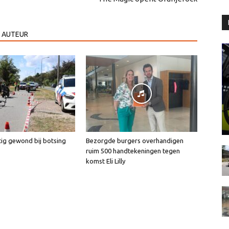
 AUTEUR
tig gewond bij botsing
Bezorgde burgers overhandigen
ruim 500 handtekeningen tegen
komst Eli Lilly