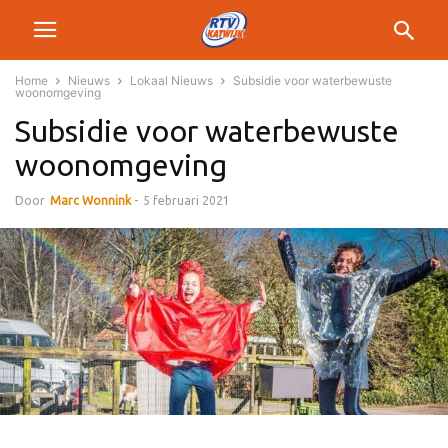
Home
Nieuws
Lokaal Nieuws
Subsidie voor waterbewuste
woonomgeving
Subsidie voor waterbewuste
woonomgeving
Door
Marc Wonnink
-
5 februari 2021