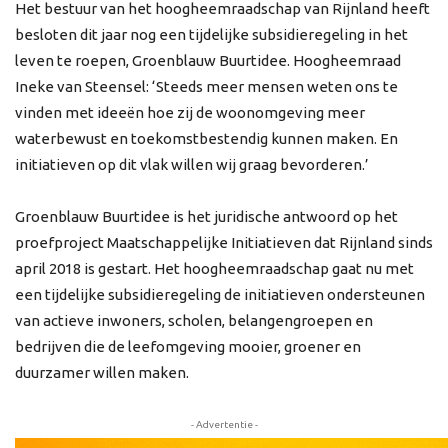
Het bestuur van het hoogheemraadschap van Rijnland heeft
besloten dit jaar nog een tijdelijke subsidieregeling in het
leven te roepen, Groenblauw Buurtidee. Hoogheemraad
Ineke van Steensel: ‘Steeds meer mensen weten ons te
vinden met ideeën hoe zij de woonomgeving meer
waterbewust en toekomstbestendig kunnen maken. En
initiatieven op dit vlak willen wij graag bevorderen.’
Groenblauw Buurtidee is het juridische antwoord op het
proefproject Maatschappelijke Initiatieven dat Rijnland sinds
april 2018 is gestart. Het hoogheemraadschap gaat nu met
een tijdelijke subsidieregeling de initiatieven ondersteunen
van actieve inwoners, scholen, belangengroepen en
bedrijven die de leefomgeving mooier, groener en
duurzamer willen maken.
- Advertentie -