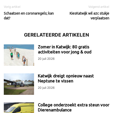
Vorig artikel
Volgend artikel
Schaatsen en coronaregels; kan
KiesKatwijk wil azc stukje
dat?
verplaatsen
GERELATEERDE ARTIKELEN
Zomer in Katwijk: 80 gratis
activiteiten voor jong & oud
20 juli 2026
Katwijk dreigt opnieuw naast
Neptune te vissen
20 juli 2026
College onderzoekt extra steun voor
Dierenambulance