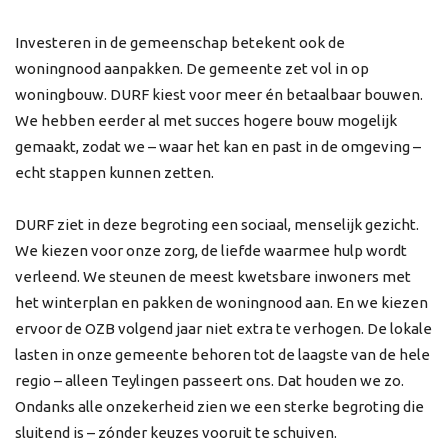
Investeren in de gemeenschap betekent ook de
woningnood aanpakken. De gemeente zet vol in op
woningbouw. DURF kiest voor meer én betaalbaar bouwen.
We hebben eerder al met succes hogere bouw mogelijk
gemaakt, zodat we – waar het kan en past in de omgeving –
echt stappen kunnen zetten.
DURF ziet in deze begroting een sociaal, menselijk gezicht.
We kiezen voor onze zorg, de liefde waarmee hulp wordt
verleend. We steunen de meest kwetsbare inwoners met
het winterplan en pakken de woningnood aan. En we kiezen
ervoor de OZB volgend jaar niet extra te verhogen. De lokale
lasten in onze gemeente behoren tot de laagste van de hele
regio – alleen Teylingen passeert ons. Dat houden we zo.
Ondanks alle onzekerheid zien we een sterke begroting die
sluitend is – zónder keuzes vooruit te schuiven.