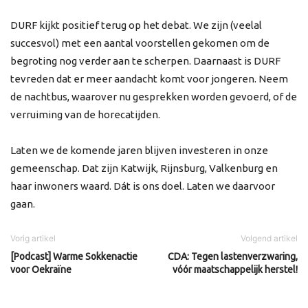
DURF kijkt positief terug op het debat. We zijn (veelal
succesvol) met een aantal voorstellen gekomen om de
begroting nog verder aan te scherpen. Daarnaast is DURF
tevreden dat er meer aandacht komt voor jongeren. Neem
de nachtbus, waarover nu gesprekken worden gevoerd, of de
verruiming van de horecatijden.
Laten we de komende jaren blijven investeren in onze
gemeenschap. Dat zijn Katwijk, Rijnsburg, Valkenburg en
haar inwoners waard. Dát is ons doel. Laten we daarvoor
gaan.
Vorig artikel
Volgend artikel
[Podcast] Warme Sokkenactie
CDA: Tegen lastenverzwaring,
voor Oekraïne
vóór maatschappelijk herstel!