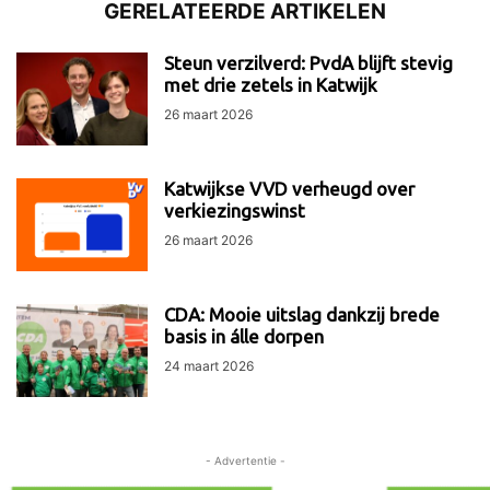
GERELATEERDE ARTIKELEN
Steun verzilverd: PvdA blijft stevig
met drie zetels in Katwijk
26 maart 2026
Katwijkse VVD verheugd over
verkiezingswinst
26 maart 2026
CDA: Mooie uitslag dankzij brede
basis in álle dorpen
24 maart 2026
- Advertentie -