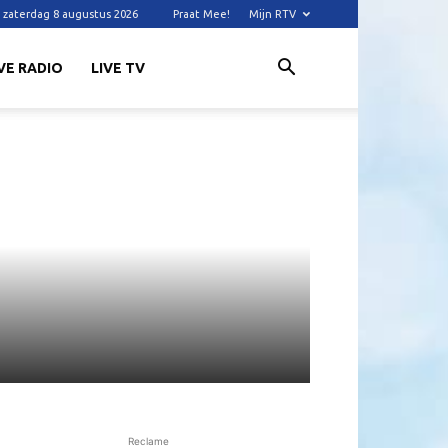
zaterdag 8 augustus 2026
Praat Mee!
Mijn RTV
VE RADIO
LIVE TV
Reclame