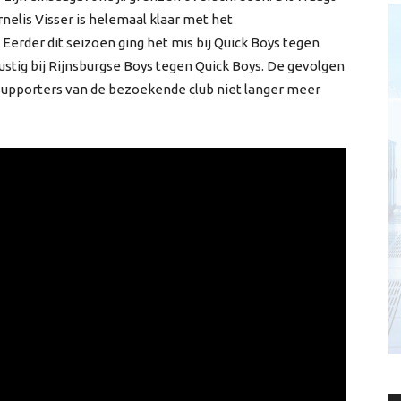
elis Visser is helemaal klaar met het
Eerder dit seizoen ging het mis bij Quick Boys tegen
stig bij Rijnsburgse Boys tegen Quick Boys. De gevolgen
supporters van de bezoekende club niet langer meer