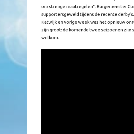
om strenge maatregelen”. Burgemeester Corn
supportersgeweld tijdens de recente derby’s. 
Katwijk en vorige week was het opnieuw onru
zijn groot: de komende twee seizoenen zijn 
welkom.