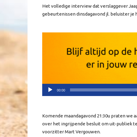
Het volledige interview dat verslaggever Ja
gebeurtenissen dinsdagavond jl. beluister je 
Audiospeler
00:00
Komende maandagavond 21:30u praten we aan
over het ingrijpende besluit om uit-publiek te
voorzitter Mart Vergouwen.