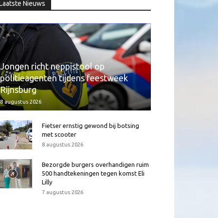
Laatste Nieuws
Jongen richt neppistool op
politieagenten tijdens feestweek
Rijnsburg
8 augustus 2026
Fietser ernstig gewond bij botsing
met scooter
8 augustus 2026
Bezorgde burgers overhandigen ruim
500 handtekeningen tegen komst Eli
Lilly
7 augustus 2026