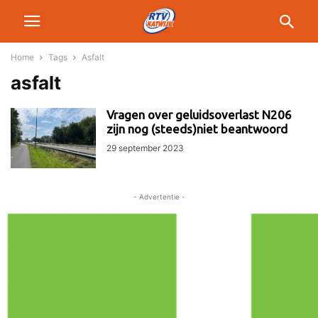
Home
Tags
Asfalt
asfalt
Vragen over geluidsoverlast N206
zijn nog (steeds)niet beantwoord
29 september 2023
- Advertentie -