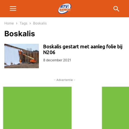
Home
Tags
Boskalis
Boskalis
Boskalis gestart met aanleg folie bij
N206
8 december 2021
- Advertentie -