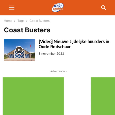
Home
Tags
Coast Busters
Coast Busters
[Video] Nieuwe tijdelijke huurders in
Oude Redschuur
3 november 2023
- Advertentie -