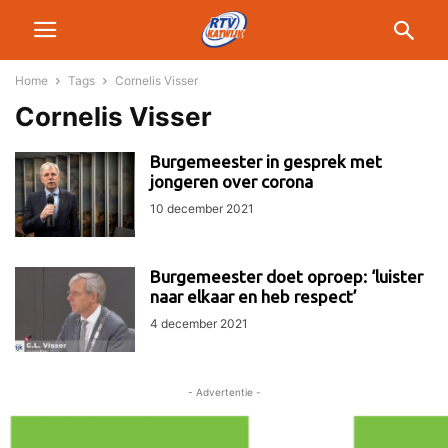
Home
Tags
Cornelis Visser
Cornelis Visser
Burgemeester in gesprek met
jongeren over corona
10 december 2021
Burgemeester doet oproep: ‘luister
naar elkaar en heb respect’
4 december 2021
- Advertentie -