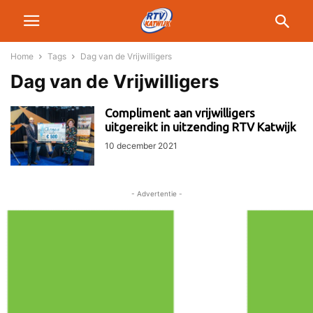
Home
Tags
Dag van de Vrijwilligers
Dag van de Vrijwilligers
Compliment aan vrijwilligers
uitgereikt in uitzending RTV Katwijk
10 december 2021
- Advertentie -