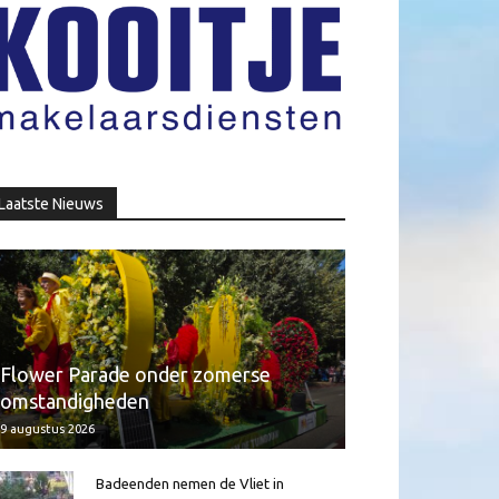
Laatste Nieuws
Flower Parade onder zomerse
omstandigheden
9 augustus 2026
Badeenden nemen de Vliet in