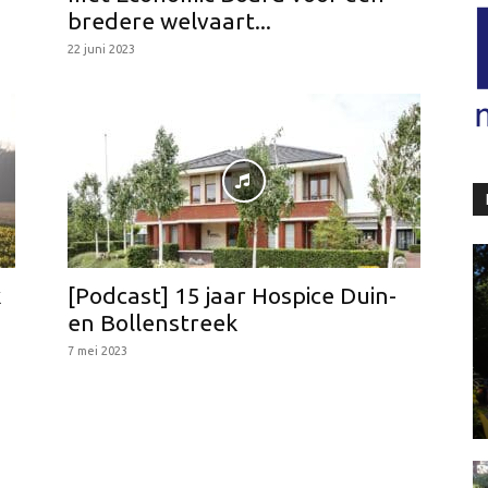
bredere welvaart...
22 juni 2023
k
[Podcast] 15 jaar Hospice Duin-
en Bollenstreek
7 mei 2023