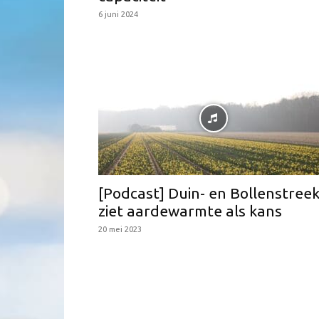
6 juni 2024
[Podcast] Duin- en Bollenstree
ziet aardewarmte als kans
20 mei 2023