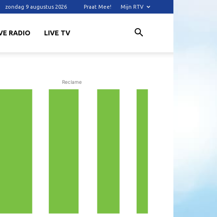
zondag 9 augustus 2026
Praat Mee!
Mijn RTV
VE RADIO
LIVE TV
Reclame