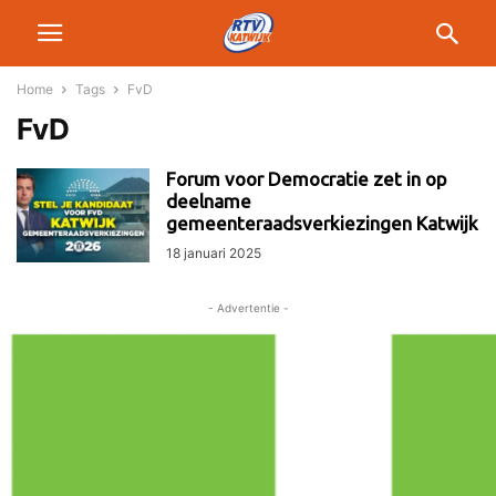
Home
Tags
FvD
FvD
Forum voor Democratie zet in op
deelname
gemeenteraadsverkiezingen Katwijk
18 januari 2025
- Advertentie -