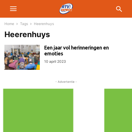
Home
Tags
Heerenhuys
Heerenhuys
Een jaar vol herinneringen en
emoties
10 april 2023
- Advertentie -