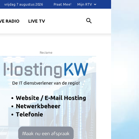
vrijdag 7 augustus 2026
Praat Mee!
Mijn RTV
VE RADIO
LIVE TV
Reclame