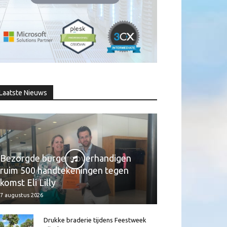
Laatste Nieuws
Bezorgde burgers overhandigen
ruim 500 handtekeningen tegen
komst Eli Lilly
7 augustus 2026
Drukke braderie tijdens Feestweek