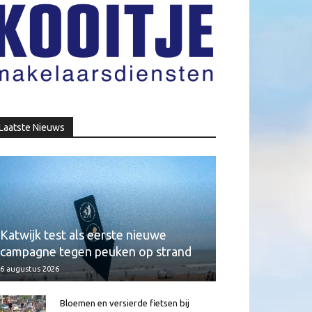
Laatste Nieuws
Katwijk test als eerste nieuwe
campagne tegen peuken op strand
6 augustus 2026
Bloemen en versierde fietsen bij