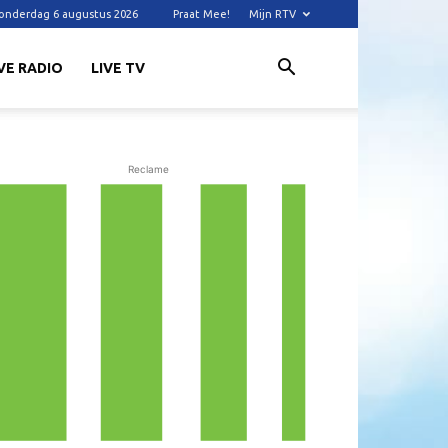
onderdag 6 augustus 2026
Praat Mee!
Mijn RTV
VE RADIO
LIVE TV
Reclame