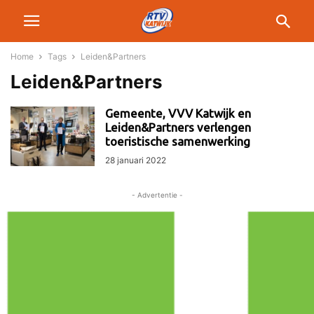
Home
Tags
Leiden&Partners
Leiden&Partners
Gemeente, VVV Katwijk en
Leiden&Partners verlengen
toeristische samenwerking
28 januari 2022
- Advertentie -