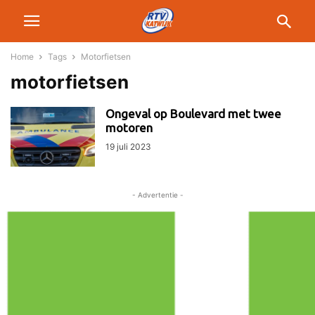
Home
Tags
Motorfietsen
motorfietsen
Ongeval op Boulevard met twee
motoren
19 juli 2023
- Advertentie -