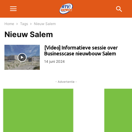
Home
Tags
Nieuw Salem
Nieuw Salem
[Video] Informatieve sessie over
Businesscase nieuwbouw Salem
14 juni 2024
- Advertentie -