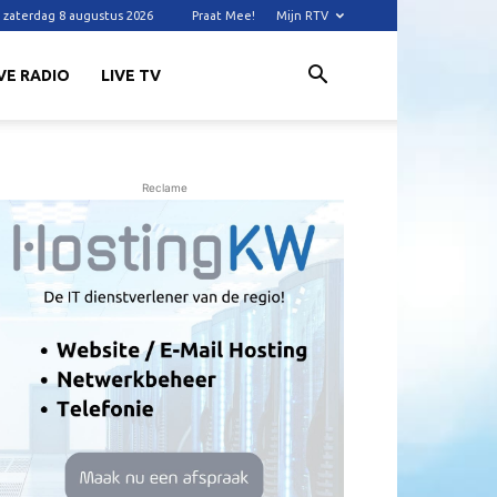
zaterdag 8 augustus 2026
Praat Mee!
Mijn RTV
VE RADIO
LIVE TV
Reclame