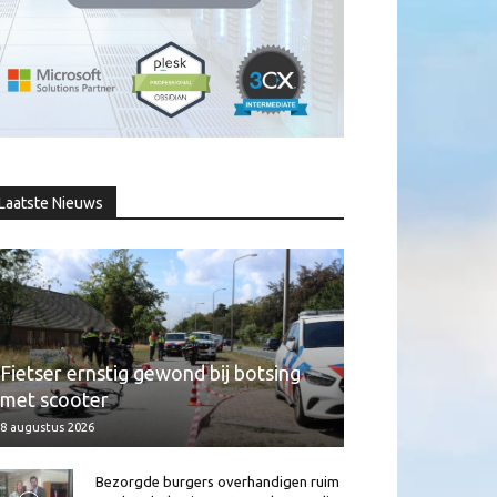
Laatste Nieuws
Fietser ernstig gewond bij botsing
met scooter
8 augustus 2026
Bezorgde burgers overhandigen ruim