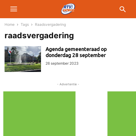
Home
Tags
Raadsvergadering
raadsvergadering
Agenda gemeenteraad op
donderdag 28 september
26 september 2023
- Advertentie -