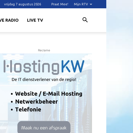
vrijdag 7 augustus 2026
Praat Mee!
Mijn RTV
VE RADIO
LIVE TV
Reclame