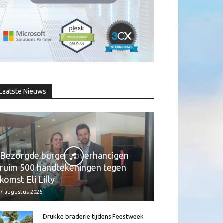
Laatste Nieuws
Bezorgde burgers overhandigen
ruim 500 handtekeningen tegen
komst Eli Lilly
7 augustus 2026
Drukke braderie tijdens Feestweek