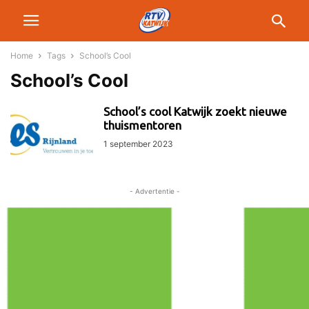
Home
Tags
School’s Cool
School’s Cool
School’s cool Katwijk zoekt nieuwe
thuismentoren
1 september 2023
- Advertentie -