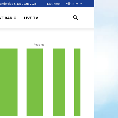
onderdag 6 augustus 2026
Praat Mee!
Mijn RTV
VE RADIO
LIVE TV
Reclame