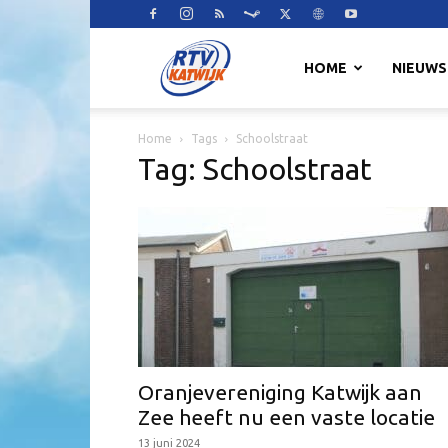
RTV
HOME
NIEUWS
Home
Tags
Schoolstraat
Katwijk
Tag: Schoolstraat
Oranjevereniging Katwijk aan
Zee heeft nu een vaste locatie
13 juni 2024