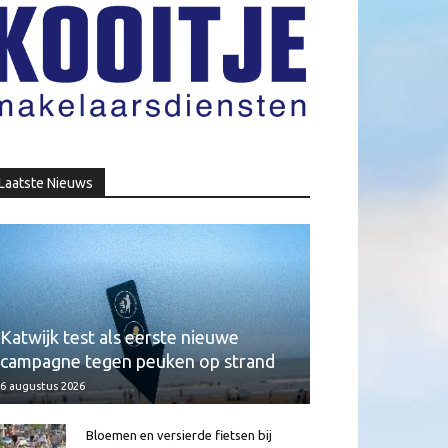
Laatste Nieuws
Katwijk test als eerste nieuwe
campagne tegen peuken op strand
6 augustus 2026
Bloemen en versierde fietsen bij