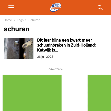
Home
Tags
Schuren
schuren
Dit jaar bijna een kwart meer
schuurinbraken in Zuid-Holland;
Katwijk is...
26 juli 2023
- Advertentie -