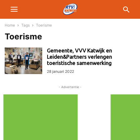
Home
Tags
Toerisme
Toerisme
Gemeente, VVV Katwijk en
Leiden&Partners verlengen
toeristische samenwerking
28 januari 2022
- Advertentie -