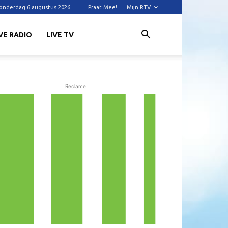
onderdag 6 augustus 2026
Praat Mee!
Mijn RTV
VE RADIO
LIVE TV
Reclame