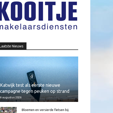
Laatste Nieuws
Katwijk test als eerste nieuwe
campagne tegen peuken op strand
6 augustus 2026
Bloemen en versierde fietsen bij