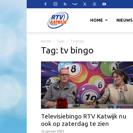
RTV
HOME
NIEUWS
Home
Tags
Tv bingo
Katwijk
Tag: tv bingo
Televisiebingo RTV Katwijk nu
ook op zaterdag te zien
12 januari 2023