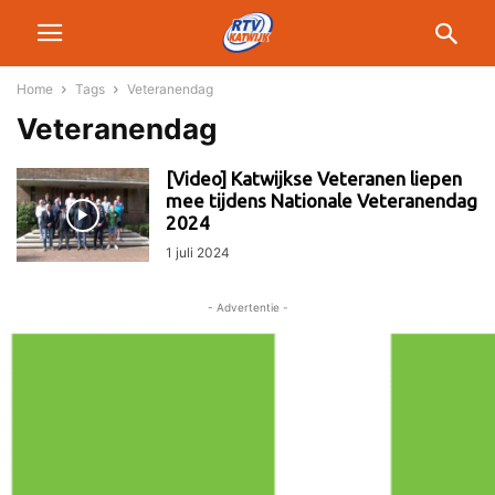
Home
Tags
Veteranendag
Veteranendag
[Video] Katwijkse Veteranen liepen
mee tijdens Nationale Veteranendag
2024
1 juli 2024
- Advertentie -