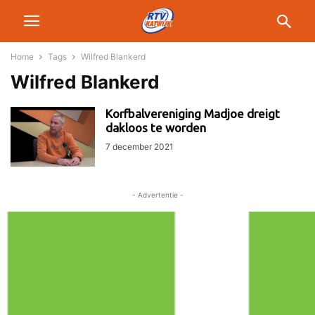
Home
Tags
Wilfred Blankerd
Wilfred Blankerd
Korfbalvereniging Madjoe dreigt
dakloos te worden
7 december 2021
- Advertentie -