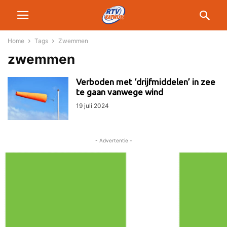
Home
Tags
Zwemmen
zwemmen
Verboden met ‘drijfmiddelen’ in zee
te gaan vanwege wind
19 juli 2024
- Advertentie -