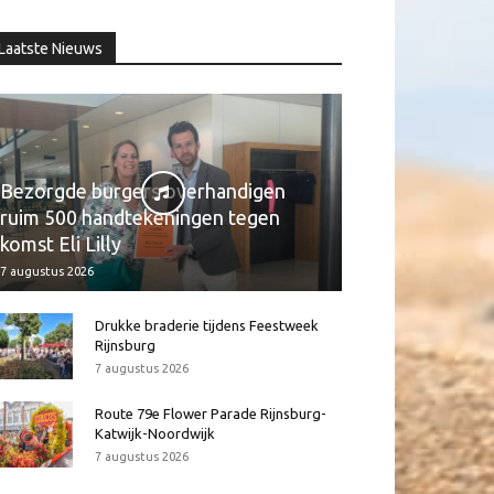
Laatste Nieuws
Bezorgde burgers overhandigen
ruim 500 handtekeningen tegen
komst Eli Lilly
7 augustus 2026
Drukke braderie tijdens Feestweek
Rijnsburg
7 augustus 2026
Route 79e Flower Parade Rijnsburg-
Katwijk-Noordwijk
7 augustus 2026