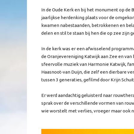
In de Oude Kerk en bij het monument op de B
jaarlijkse herdenking plaats voor de omgeko
kwamen nabestaanden, betrokkenen en belan
delen en stil te staan bij hen die op zee zijn 
In de kerk was er een afwisselend program
de Oranjevereniging Katwijk aan Zee en van 
sfeervolle muziek van Harmonie Katwijk, fami
Haasnoot-van Duijn, die zelf een dierbare ve
tussen 3 generaties, gefilmd door Krijn Schu
Er werd aandachtig geluisterd naar rouwther
sprak over de verschillende vormen van rouw
wie worstelt met verlies, vroeger maar ook n