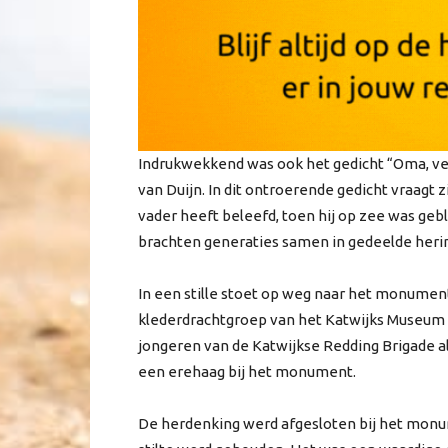
Indrukwekkend was ook het gedicht “Oma, v
van Duijn. In dit ontroerende gedicht vraagt z
vader heeft beleefd, toen hij op zee was ge
brachten generaties samen in gedeelde herin
In een stille stoet op weg naar het monument
klederdrachtgroep van het Katwijks Museum l
jongeren van de Katwijkse Redding Brigade 
een erehaag bij het monument.
De herdenking werd afgesloten bij het mon