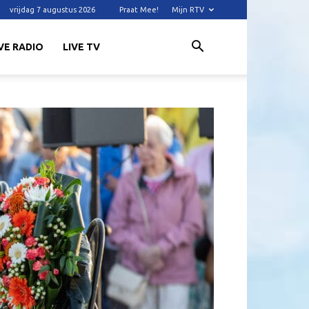
vrijdag 7 augustus 2026
Praat Mee!
Mijn RTV
VE RADIO
LIVE TV