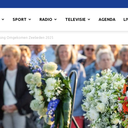
SPORT
RADIO
TELEVISIE
AGENDA
LI
nking Omgekomen Zeelieden 2025