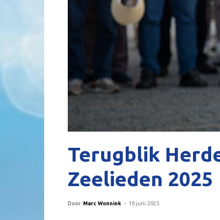
Terugblik Her
Zeelieden 2025
Door
Marc Wonnink
-
19 juni 2025