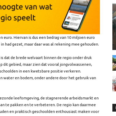
 euro. Hiervan is dus een bedrag van 10 miljoen euro
in had gezet, maar daar was al rekening mee gehouden.
 is dat de brede welvaart binnen de regio onder druk
p dit gebied, maar zien dat vooral jongvolwassenen,
schoolden in een kwetsbare positie verkeren.
van water en bodem, onder andere door het gebruik van
gezonde leefomgeving, de stagnerende arbeidsmarkt en
aan te pakken en te verbeteren. De regio kan daarmee
ouden en praktisch geschoolden enthousiast maken voor