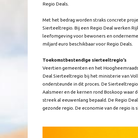
Regio Deals.
Met het bedrag worden straks concrete proje
Sierteeltregio. Bij een Regio Deal werken R
leefomgeving voor bewoners en ondernemers. 
miljard euro beschikbaar voor Regio Deals.
Toekomstbestendige sierteeltregio’s
Veertien gemeenten en het Hoogheemraadsch
Deal Sierteeltregio bij het ministerie van Vo
ondersteunde in dit proces. De Sierteeltregio
Aalsmeer en de kernen rond Boskoop waar de
streek al eeuwenlang bepaald. De Regio Deal
gezonde regio. De economie van de regio is s