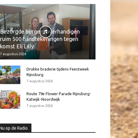
Bezorgde burgers overhandigen
ruim 500 handtekeningen tegen
komst Eli Lilly
7 augustus 2026
Drukke braderie tijdens Feestweek
Rijnsburg
7 augustus 2026
Route 79e Flower Parade Rijnsburg-
Katwijk-Noordwijk
7 augustus 2026
Nu op de Radio