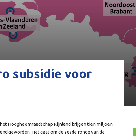
ro subsidie voor
het Hoogheemraadschap Rijnland krijgen tien miljoen
bekend geworden. Het gaat om de zesde ronde van de