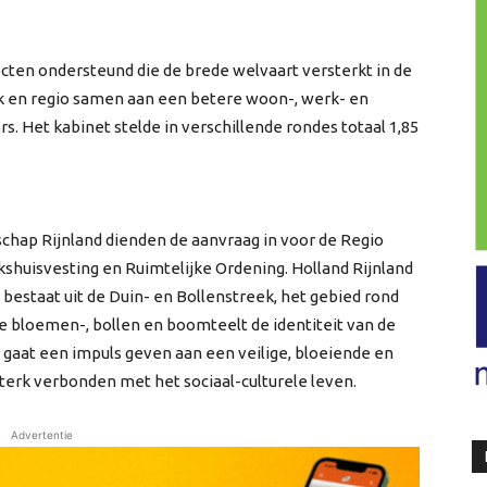
cten ondersteund die de brede welvaart versterkt in de
ijk en regio samen aan een betere woon-, werk- en
Het kabinet stelde in verschillende rondes totaal 1,85
ap Rijnland dienden de aanvraag in voor de Regio
lkshuisvesting en Ruimtelijke Ordening. Holland Rijnland
 bestaat uit de Duin- en Bollenstreek, het gebied rond
 bloemen-, bollen en boomteelt de identiteit van de
 gaat een impuls geven aan een veilige, bloeiende en
terk verbonden met het sociaal-culturele leven.
Advertentie