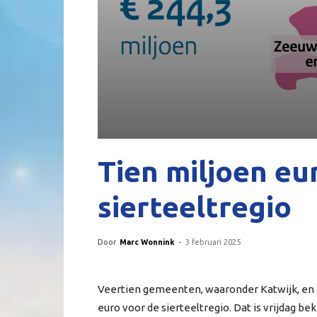
Tien miljoen eu
sierteeltregio
Door
Marc Wonnink
-
3 februari 2025
Veertien gemeenten, waaronder Katwijk, en 
euro voor de sierteeltregio. Dat is vrijdag 