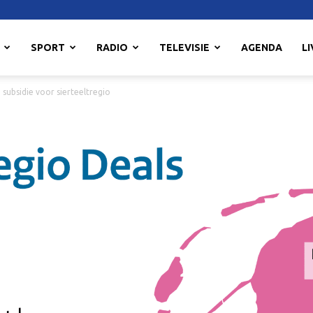
SPORT
RADIO
TELEVISIE
AGENDA
LI
 subsidie voor sierteeltregio