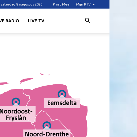
zaterdag 8 augustus 2026
Praat Mee!
Mijn RTV
VE RADIO
LIVE TV