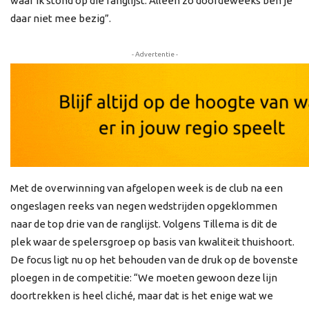
waar ik stond op die ranglijst. Alleen zo doordeweeks ben je
daar niet mee bezig”.
- Advertentie -
Met de overwinning van afgelopen week is de club na een
ongeslagen reeks van negen wedstrijden opgeklommen
naar de top drie van de ranglijst. Volgens Tillema is dit de
plek waar de spelersgroep op basis van kwaliteit thuishoort.
De focus ligt nu op het behouden van de druk op de bovenste
ploegen in de competitie: “We moeten gewoon deze lijn
doortrekken is heel cliché, maar dat is het enige wat we