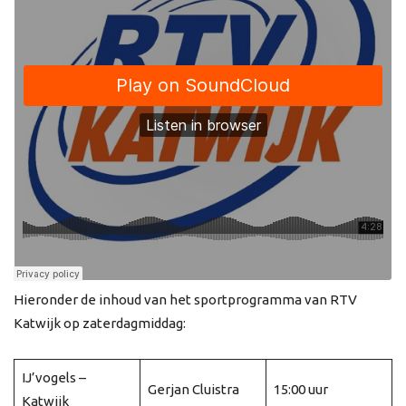
Hieronder de inhoud van het sportprogramma van RTV
Katwijk op zaterdagmiddag:
IJ’vogels –
Gerjan Cluistra
15:00 uur
Katwijk