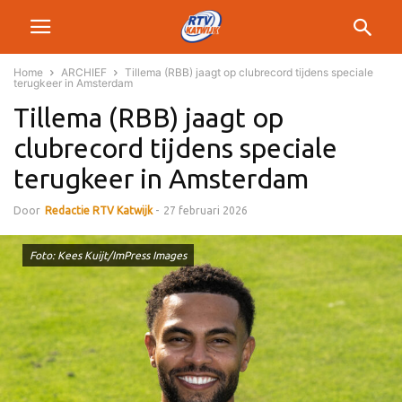
Home
ARCHIEF
Tillema (RBB) jaagt op clubrecord tijdens speciale
terugkeer in Amsterdam
Tillema (RBB) jaagt op
clubrecord tijdens speciale
terugkeer in Amsterdam
Door
Redactie RTV Katwijk
-
27 februari 2026
Foto: Kees Kuijt/ImPress Images