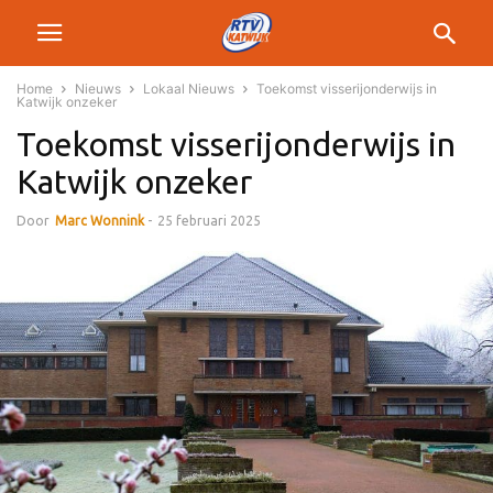
Home
Nieuws
Lokaal Nieuws
Toekomst visserijonderwijs in
Katwijk onzeker
Toekomst visserijonderwijs in
Katwijk onzeker
Door
Marc Wonnink
-
25 februari 2025