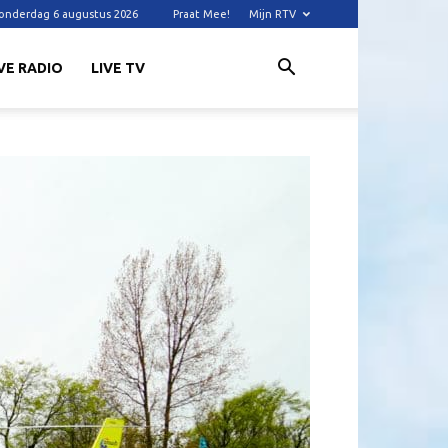
onderdag 6 augustus 2026
Praat Mee!
Mijn RTV
VE RADIO
LIVE TV