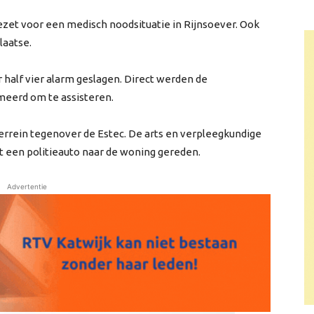
zet voor een medisch noodsituatie in Rijnsoever. Ook
laatse.
 half vier alarm geslagen. Direct werden de
meerd om te assisteren.
rrein tegenover de Estec. De arts en verpleegkundige
 een politieauto naar de woning gereden.
Advertentie