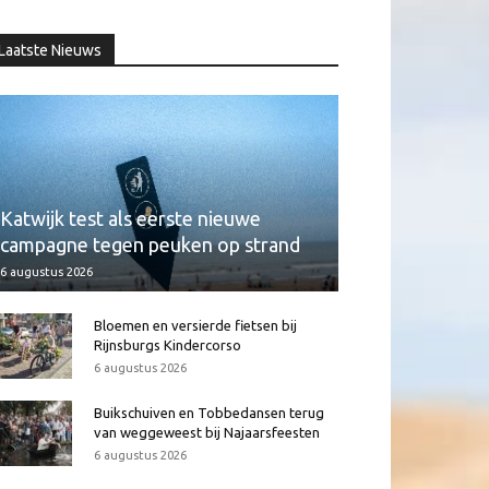
Laatste Nieuws
Katwijk test als eerste nieuwe
campagne tegen peuken op strand
6 augustus 2026
Bloemen en versierde fietsen bij
Rijnsburgs Kindercorso
6 augustus 2026
Buikschuiven en Tobbedansen terug
van weggeweest bij Najaarsfeesten
6 augustus 2026