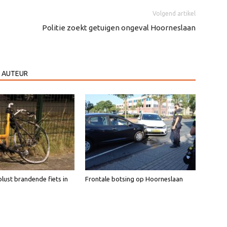
Volgend artikel
Politie zoekt getuigen ongeval Hoorneslaan
 AUTEUR
lust brandende fiets in
Frontale botsing op Hoorneslaan