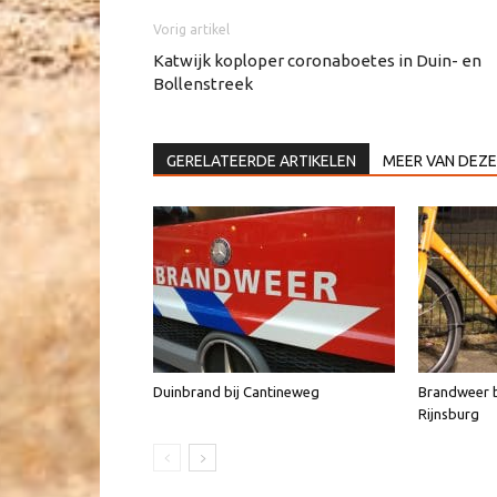
Vorig artikel
Katwijk koploper coronaboetes in Duin- en
Bollenstreek
GERELATEERDE ARTIKELEN
MEER VAN DEZE
Duinbrand bij Cantineweg
Brandweer b
Rijnsburg