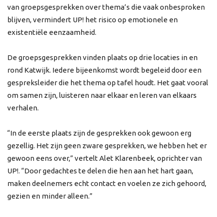
van groepsgesprekken over thema’s die vaak onbesproken
blijven, vermindert UP! het risico op emotionele en
existentiële eenzaamheid.
De groepsgesprekken vinden plaats op drie locaties in en
rond Katwijk. Iedere bijeenkomst wordt begeleid door een
gespreksleider die het thema op tafel houdt. Het gaat vooral
om samen zijn, luisteren naar elkaar en leren van elkaars
verhalen.
“In de eerste plaats zijn de gesprekken ook gewoon erg
gezellig. Het zijn geen zware gesprekken, we hebben het er
gewoon eens over,” vertelt Alet Klarenbeek, oprichter van
UP!. “Door gedachtes te delen die hen aan het hart gaan,
maken deelnemers echt contact en voelen ze zich gehoord,
gezien en minder alleen.”