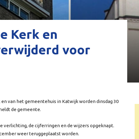
e Kerk en
erwijderd voor
 en van het gemeentehuis in Katwijk worden dinsdag 30
meldt de gemeente.
erlichting, de cijferringen en de wijzers opgeknapt.
ecember weer teruggeplaatst worden.