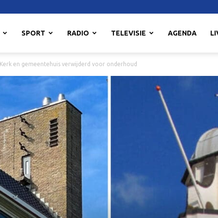
SPORT
RADIO
TELEVISIE
AGENDA
LI
Kerk en gemeentehuis verwijderd voor onderhoud