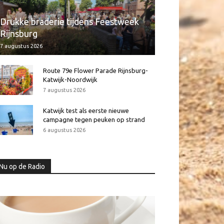
Drukke braderie tijdens Feestweek
Rijnsburg
7 augustus 2026
Route 79e Flower Parade Rijnsburg-
Katwijk-Noordwijk
7 augustus 2026
Katwijk test als eerste nieuwe
campagne tegen peuken op strand
6 augustus 2026
Nu op de Radio