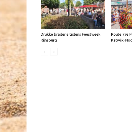
Drukke braderie tijdens Feestweek
Route 79e F
Rijnsburg
Katwijk-Noo