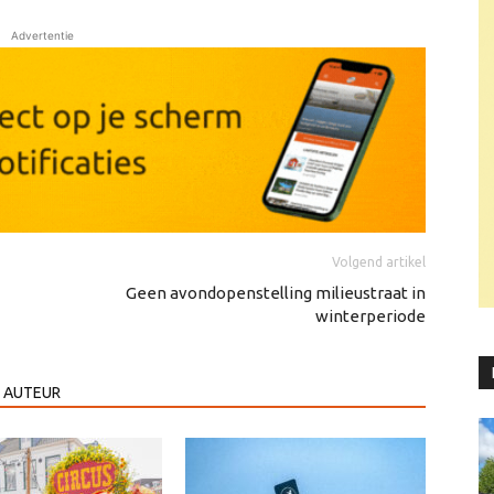
Advertentie
Volgend artikel
Geen avondopenstelling milieustraat in
winterperiode
 AUTEUR