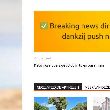
Vorig artikel
Katwijkse boa’s gevolgd in tv-programma
GERELATEERDE ARTIKELEN
MEER VAN DEZE