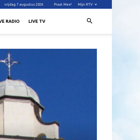
vrijdag 7 augustus 2026
Praat Mee!
Mijn RTV
VE RADIO
LIVE TV