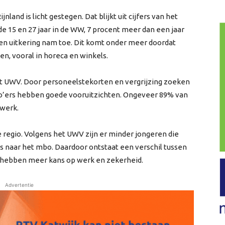
land is licht gestegen. Dat blijkt uit cijfers van het
e 15 en 27 jaar in de WW, 7 procent meer dan een jaar
een uitkering nam toe. Dit komt onder meer doordat
en, vooral in horeca en winkels.
et UWV. Door personeelstekorten en vergrijzing zoeken
’ers hebben goede vooruitzichten. Ongeveer 89% van
 werk.
e regio. Volgens het UWV zijn er minder jongeren die
 naar het mbo. Daardoor ontstaat een verschil tussen
 hebben meer kans op werk en zekerheid.
Advertentie