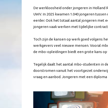
De werkloosheid onder jongeren in Holland Rijn
UWV. In 2025 kwamen 1.040 jongeren tussen d
eerder. Ook het totaal aantal jongeren met 
jongeren vaak werken met tijdelijke contract
Toch zijn de kansen op werk goed volgens h
werkgevers veel nieuwe mensen. Vooral mbo
de mbo-opleidingen biedt een grote kans op
Tegelijk daalt het aantal mbo-studenten in d
doorstromen vanuit het voortgezet onderwijs
vraag en aanbod. Jongeren met een diploma