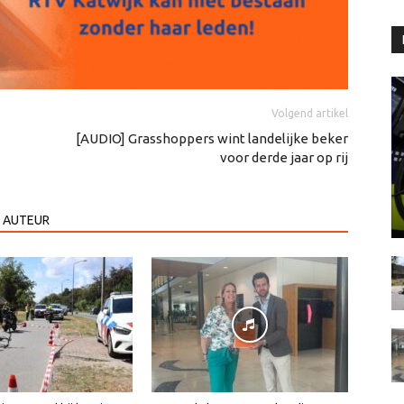
Volgend artikel
[AUDIO] Grasshoppers wint landelijke beker
voor derde jaar op rij
 AUTEUR