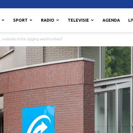
SPORT
RADIO
TELEVISIE
AGENDA
LI
ondanks lichte stijging werkloosheid’