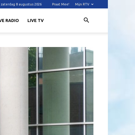
zaterdag 8 augustus 2026
Praat Mee!
Mijn RTV
VE RADIO
LIVE TV