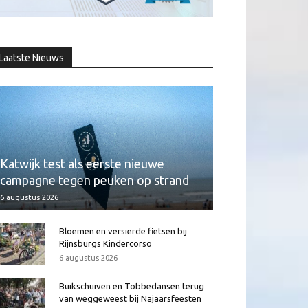
Laatste Nieuws
Katwijk test als eerste nieuwe
campagne tegen peuken op strand
6 augustus 2026
Bloemen en versierde fietsen bij
Rijnsburgs Kindercorso
6 augustus 2026
Buikschuiven en Tobbedansen terug
van weggeweest bij Najaarsfeesten