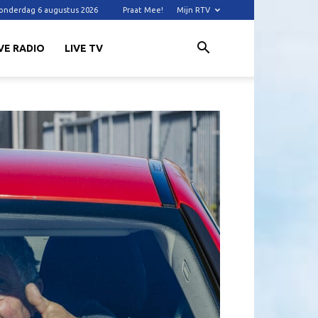
onderdag 6 augustus 2026
Praat Mee!
Mijn RTV
VE RADIO
LIVE TV