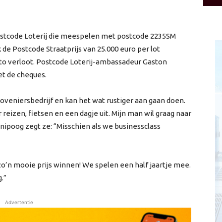
ostcode Loterij die meespelen met postcode 2235SM
 de Postcode Straatprijs van 25.000 euro per lot
uto verloot. Postcode Loterij-ambassadeur Gaston
et de cheques.
hoveniersbedrijf en kan het wat rustiger aan gaan doen.
 reizen, fietsen en een dagje uit. Mijn man wil graag naar
 knipoog zegt ze: “Misschien als we businessclass
zo’n mooie prijs winnen! We spelen een half jaartje mee.
.”
Advertentie