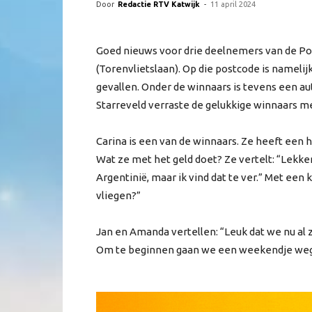
Door
Redactie RTV Katwijk
-
11 april 2024
Goed nieuws voor drie deelnemers van de P
(Torenvlietslaan). Op die postcode is namelijk
gevallen. Onder de winnaars is tevens een a
Starreveld verraste de gelukkige winnaars m
Carina is een van de winnaars. Ze heeft een 
Wat ze met het geld doet? Ze vertelt: “Lekker
Argentinië, maar ik vind dat te ver.” Met een
vliegen?”
Jan en Amanda vertellen: “Leuk dat we nu al 
Om te beginnen gaan we een weekendje weg