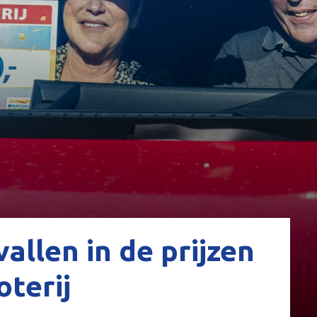
allen in de prijzen
terij