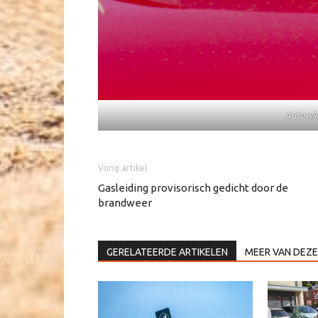
Autowin
Vorig artikel
Gasleiding provisorisch gedicht door de
brandweer
GERELATEERDE ARTIKELEN
MEER VAN DEZE