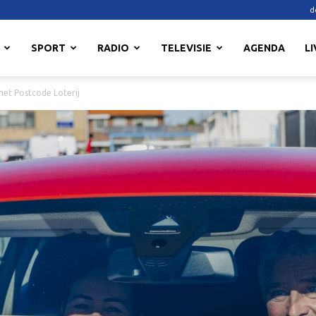
d
SPORT
RADIO
TELEVISIE
AGENDA
LI
met Postcode Loterij