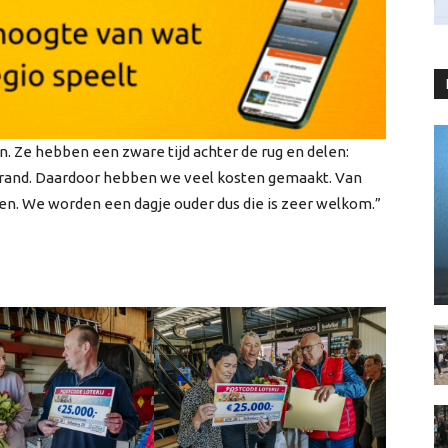
. Ze hebben een zware tijd achter de rug en delen:
ebrand. Daardoor hebben we veel kosten gemaakt. Van
pen. We worden een dagje ouder dus die is zeer welkom.”