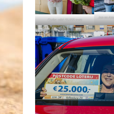
Jan en Ama
Carina wint 25.000 euro