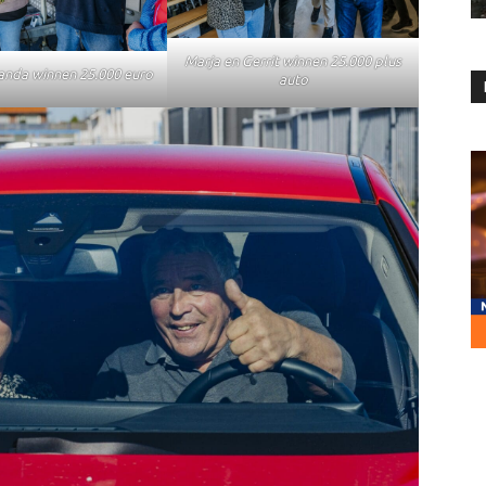
Marja en Gerrit winnen 25.000 plus
nda winnen 25.000 euro
auto