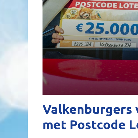
Valkenburgers v
met Postcode Lo