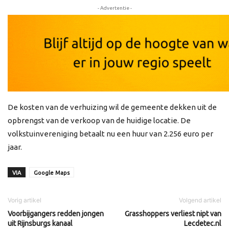
- Advertentie -
De kosten van de verhuizing wil de gemeente dekken uit de
opbrengst van de verkoop van de huidige locatie. De
volkstuinvereniging betaalt nu een huur van 2.256 euro per
jaar.
VIA
Google Maps
Vorig artikel
Volgend artikel
Voorbijgangers redden jongen
Grasshoppers verliest nipt van
uit Rijnsburgs kanaal
Lecdetec.nl