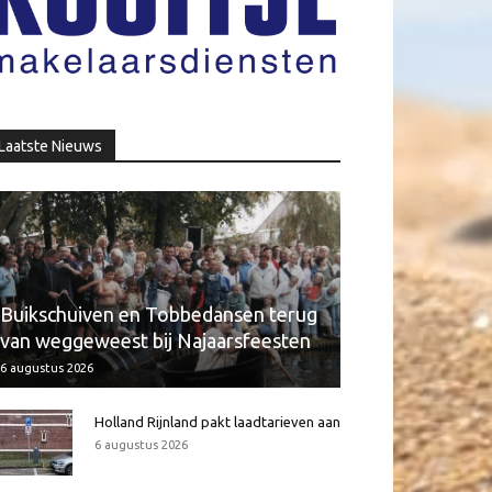
Laatste Nieuws
Buikschuiven en Tobbedansen terug
van weggeweest bij Najaarsfeesten
6 augustus 2026
Holland Rijnland pakt laadtarieven aan
6 augustus 2026