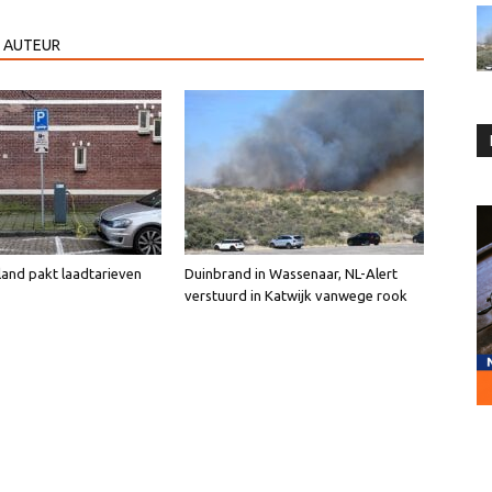
 AUTEUR
land pakt laadtarieven
Duinbrand in Wassenaar, NL-Alert
verstuurd in Katwijk vanwege rook