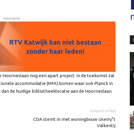
Advertentie
e Hoorneslaan nog een apart project. In de toekomst zal
ctionele accommodatie (MFA) komen waar ook Planck in
dan de huidige bibliotheeklocatie aan de Hoorneslaan.
Volgend artikel
CDA stemt in met woningbouw Uxem/‘t
Valkentij