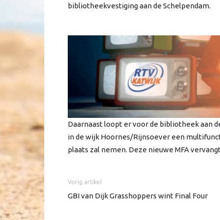
bibliotheekvestiging aan de Schelpendam.
Daarnaast loopt er voor de bibliotheek aan d
in de wijk Hoornes/Rijnsoever een multifun
plaats zal nemen. Deze nieuwe MFA vervangt 
Vorig artikel
GBI van Dijk Grasshoppers wint Final Four