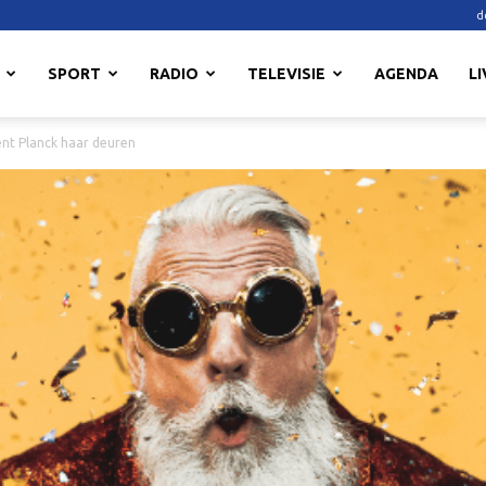
d
SPORT
RADIO
TELEVISIE
AGENDA
LI
ent Planck haar deuren