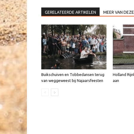
GERELATEERDE ARTIKELEN
MEER VAN DEZE
Buikschuiven en Tobbedansen terug
Holland Rijn
van weggeweest bij Najaarsfeesten
aan