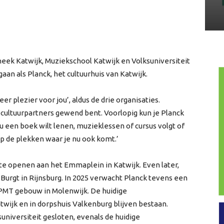
otheek Katwijk, Muziekschool Katwijk en Volksuniversiteit
n als Planck, het cultuurhuis van Katwijk.
 plezier voor jou’, aldus de drie organisaties.
e cultuurpartners gewend bent. Voorlopig kun je Planck
u een boek wilt lenen, muzieklessen of cursus volgt of
op de plekken waar je nu ook komt.’
te openen aan het Emmaplein in Katwijk. Even later,
 Burgt in Rijnsburg. In 2025 verwacht Planck tevens een
 PMT gebouw in Molenwijk. De huidige
twijk en in dorpshuis Valkenburg blijven bestaan.
universiteit gesloten, evenals de huidige