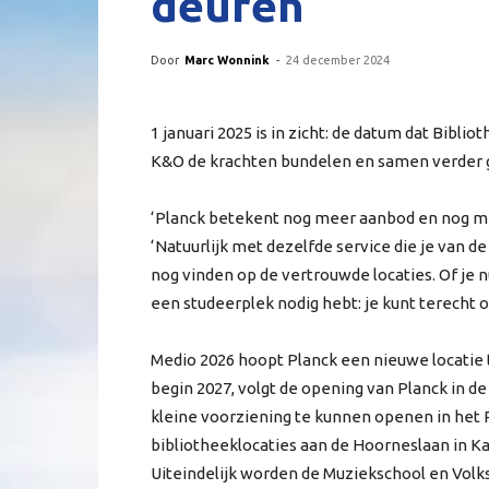
deuren
Door
Marc Wonnink
-
24 december 2024
1 januari 2025 is in zicht: de datum dat Bibli
K&O de krachten bundelen en samen verder gaa
‘Planck betekent nog meer aanbod en nog meer
‘Natuurlijk met dezelfde service die je van d
nog vinden op de vertrouwde locaties. Of je n
een studeerplek nodig hebt: je kunt terecht 
Medio 2026 hoopt Planck een nieuwe locatie 
begin 2027, volgt de opening van Planck in de
kleine voorziening te kunnen openen in het
bibliotheeklocaties aan de Hoorneslaan in Ka
Uiteindelijk worden de Muziekschool en Volks