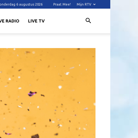
onderdag 6 augustus 2026
Praat Mee!
Mijn RTV
VE RADIO
LIVE TV