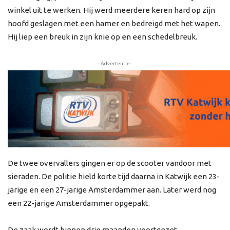
winkel uit te werken. Hij werd meerdere keren hard op zijn
hoofd geslagen met een hamer en bedreigd met het wapen.
Hij liep een breuk in zijn knie op en een schedelbreuk.
- Advertentie -
De twee overvallers gingen er op de scooter vandoor met
sieraden. De politie hield korte tijd daarna in Katwijk een 23-
jarige en een 27-jarige Amsterdammer aan. Later werd nog
een 22-jarige Amsterdammer opgepakt.
De zaak wordt binnen drie maanden voortgezet.