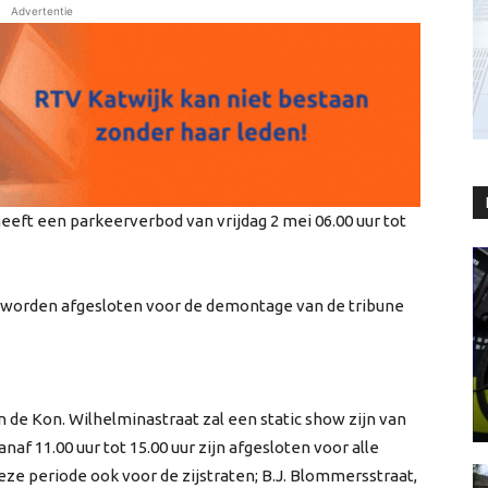
Advertentie
eft een parkeerverbod van vrijdag 2 mei 06.00 uur tot
jk worden afgesloten voor de demontage van de tribune
 de Kon. Wilhelminastraat zal een static show zijn van
naf 11.00 uur tot 15.00 uur zijn afgesloten voor alle
deze periode ook voor de zijstraten; B.J. Blommersstraat,