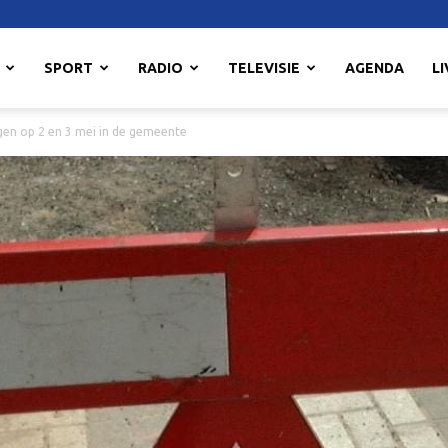
SPORT
RADIO
TELEVISIE
AGENDA
LI
gen op 2 en 3 mei in de gemeente