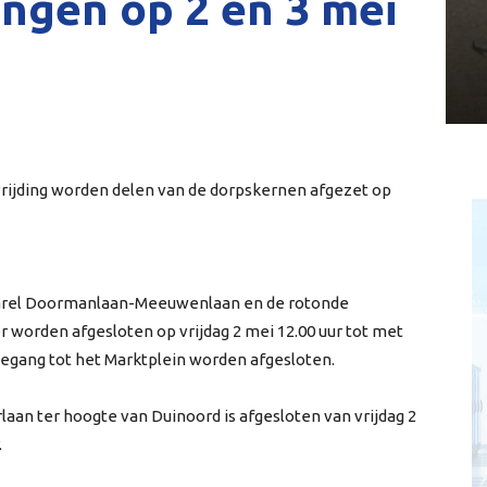
ngen op 2 en 3 mei
rijding worden delen van de dorpskernen afgezet op
arel Doormanlaan-Meeuwenlaan en de rotonde
r worden afgesloten op vrijdag 2 mei 12.00 uur tot met
toegang tot het Marktplein worden afgesloten.
aan ter hoogte van Duinoord is afgesloten van vrijdag 2
.