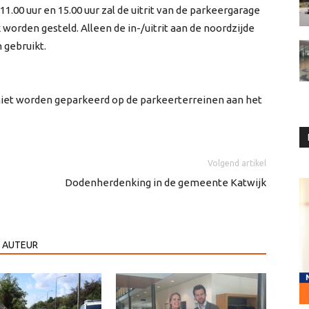
1.00 uur en 15.00 uur zal de uitrit van de parkeergarage
 worden gesteld. Alleen de in-/uitrit aan de noordzijde
 gebruikt.
r niet worden geparkeerd op de parkeerterreinen aan het
Volgend artikel
Dodenherdenking in de gemeente Katwijk
 AUTEUR