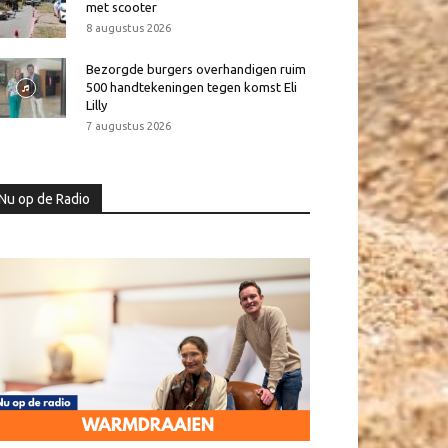
met scooter
8 augustus 2026
Bezorgde burgers overhandigen ruim
500 handtekeningen tegen komst Eli
Lilly
7 augustus 2026
Nu op de Radio