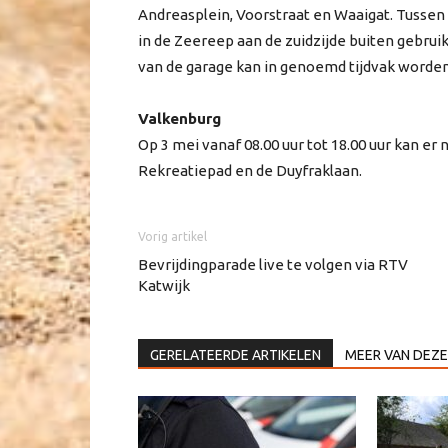
Andreasplein, Voorstraat en Waaigat. Tussen 1
in de Zeereep aan de zuidzijde buiten gebruik
van de garage kan in genoemd tijdvak worden
Valkenburg
Op 3 mei vanaf 08.00 uur tot 18.00 uur kan e
Rekreatiepad en de Duyfraklaan.
Vorig artikel
Bevrijdingparade live te volgen via RTV
Katwijk
GERELATEERDE ARTIKELEN
MEER VAN DEZE