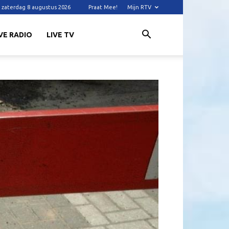
zaterdag 8 augustus 2026
Praat Mee!
Mijn RTV
VE RADIO
LIVE TV