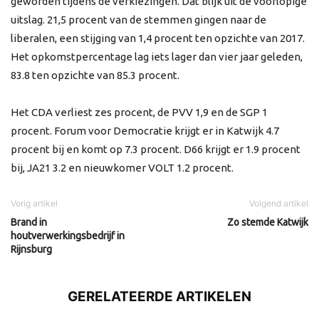
geworden tijdens de verkiezingen. Dat blijk uit de voorlopige
uitslag. 21,5 procent van de stemmen gingen naar de
liberalen, een stijging van 1,4 procent ten opzichte van 2017.
Het opkomstpercentage lag iets lager dan vier jaar geleden,
83.8 ten opzichte van 85.3 procent.
Het CDA verliest zes procent, de PVV 1,9 en de SGP 1
procent. Forum voor Democratie krijgt er in Katwijk 4.7
procent bij en komt op 7.3 procent. D66 krijgt er 1.9 procent
bij, JA21 3.2 en nieuwkomer VOLT 1.2 procent.
Vorig artikel
Volgend artikel
Brand in
Zo stemde Katwijk
houtverwerkingsbedrijf in
Rijnsburg
GERELATEERDE ARTIKELEN