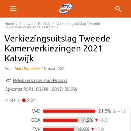
Home
Nieuws
Politiek
Verkiezingsuitslag Tweede
Kamerverkiezingen 2021 Katwijk
Verkiezingsuitslag Tweede
Kamerverkiezingen 2021
Katwijk
Door
Marc Wonnink
-
18 maart 2021