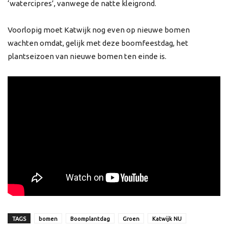
‘watercipres’, vanwege de natte kleigrond.
Voorlopig moet Katwijk nog even op nieuwe bomen
wachten omdat, gelijk met deze boomfeestdag, het
plantseizoen van nieuwe bomen ten einde is.
TAGS
bomen
Boomplantdag
Groen
Katwijk NU