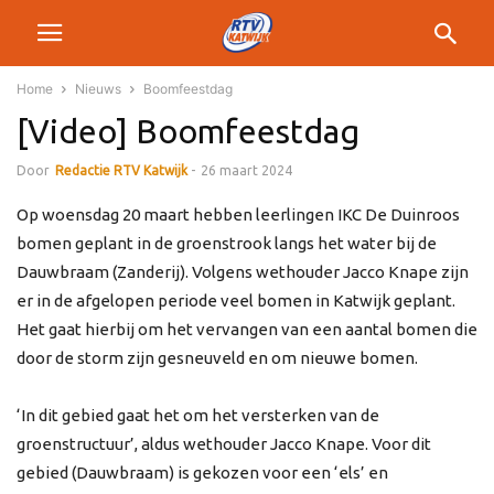
Home
Nieuws
Boomfeestdag
[Video] Boomfeestdag
Door
Redactie RTV Katwijk
-
26 maart 2024
Op woensdag 20 maart hebben leerlingen IKC De Duinroos
bomen geplant in de groenstrook langs het water bij de
Dauwbraam (Zanderij). Volgens wethouder Jacco Knape zijn
er in de afgelopen periode veel bomen in Katwijk geplant.
Het gaat hierbij om het vervangen van een aantal bomen die
door de storm zijn gesneuveld en om nieuwe bomen.
‘In dit gebied gaat het om het versterken van de
groenstructuur’, aldus wethouder Jacco Knape. Voor dit
gebied (Dauwbraam) is gekozen voor een ‘els’ en