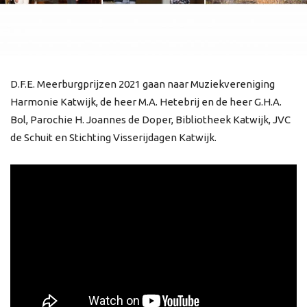
D.F.E. Meerburgprijzen 2021 gaan naar Muziekvereniging
Harmonie Katwijk, de heer M.A. Hetebrij en de heer G.H.A.
Bol, Parochie H. Joannes de Doper, Bibliotheek Katwijk, JVC
de Schuit en Stichting Visserijdagen Katwijk.