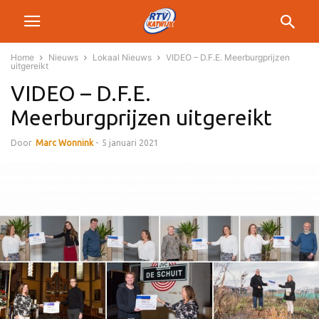
Home
Nieuws
Lokaal Nieuws
VIDEO – D.F.E. Meerburgprijzen
uitgereikt
VIDEO – D.F.E.
Meerburgprijzen uitgereikt
Door
Marc Wonnink
-
5 januari 2021