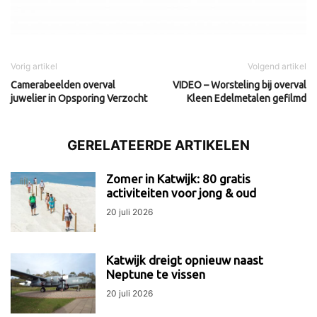
Vorig artikel
Volgend artikel
Camerabeelden overval
VIDEO – Worsteling bij overval
juwelier in Opsporing Verzocht
Kleen Edelmetalen gefilmd
GERELATEERDE ARTIKELEN
Zomer in Katwijk: 80 gratis
activiteiten voor jong & oud
20 juli 2026
Katwijk dreigt opnieuw naast
Neptune te vissen
20 juli 2026