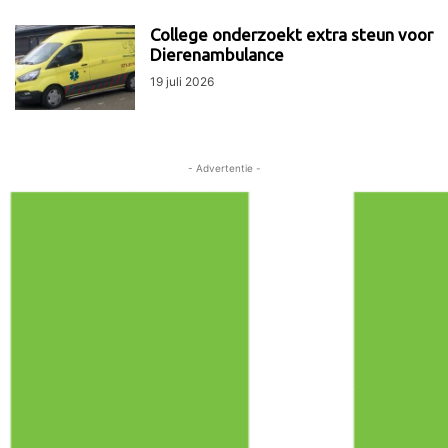
College onderzoekt extra steun voor
Dierenambulance
19 juli 2026
- Advertentie -