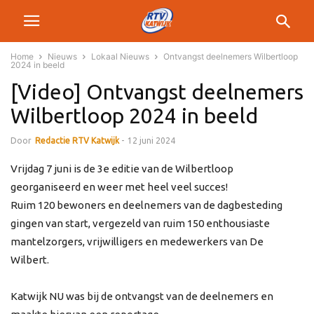
Home
Nieuws
Lokaal Nieuws
Ontvangst deelnemers Wilbertloop
2024 in beeld
[Video] Ontvangst deelnemers
Wilbertloop 2024 in beeld
Door
Redactie RTV Katwijk
-
12 juni 2024
Vrijdag 7 juni is de 3e editie van de Wilbertloop
georganiseerd en weer met heel veel succes!
Ruim 120 bewoners en deelnemers van de dagbesteding
gingen van start, vergezeld van ruim 150 enthousiaste
mantelzorgers, vrijwilligers en medewerkers van De
Wilbert.
Katwijk NU was bij de ontvangst van de deelnemers en