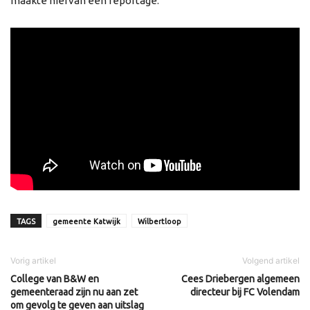
maakte hiervan een reportage.
TAGS
gemeente Katwijk
Wilbertloop
Vorig artikel
Volgend artikel
College van B&W en
Cees Driebergen algemeen
gemeenteraad zijn nu aan zet
directeur bij FC Volendam
om gevolg te geven aan uitslag