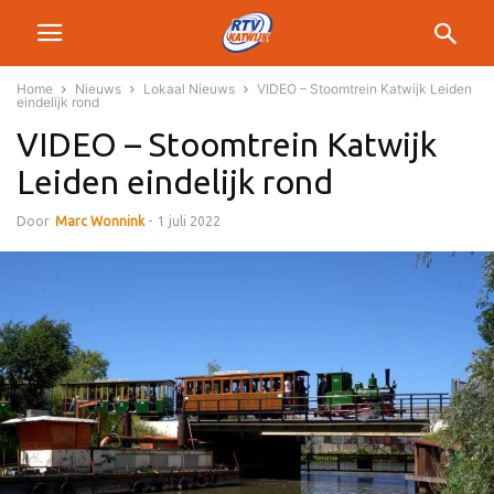
Home
Nieuws
Lokaal Nieuws
VIDEO – Stoomtrein Katwijk Leiden
eindelijk rond
VIDEO – Stoomtrein Katwijk
Leiden eindelijk rond
Door
Marc Wonnink
-
1 juli 2022