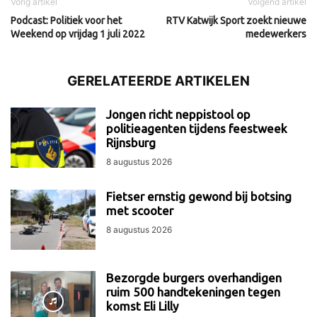
Vorig artikel
Volgend artikel
Podcast: Politiek voor het
RTV Katwijk Sport zoekt nieuwe
Weekend op vrijdag 1 juli 2022
medewerkers
GERELATEERDE ARTIKELEN
Jongen richt neppistool op
politieagenten tijdens feestweek
Rijnsburg
8 augustus 2026
Fietser ernstig gewond bij botsing
met scooter
8 augustus 2026
Bezorgde burgers overhandigen
ruim 500 handtekeningen tegen
komst Eli Lilly