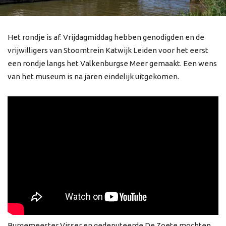
Het rondje is af. Vrijdagmiddag hebben genodigden en de
vrijwilligers van Stoomtrein Katwijk Leiden voor het eerst
een rondje langs het Valkenburgse Meer gemaakt. Een wens
van het museum is na jaren eindelijk uitgekomen.
Burgemeester Visser en gedeputeerde De Zoete mochten